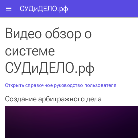
СУДиДЕЛО.рф
Видео обзор о
системе
СУДиДЕЛО.рф
Открыть справочное руководство пользователя
Создание арбитражного дела